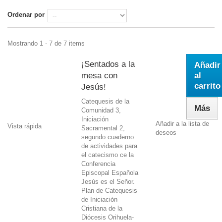
Ordenar por
Mostrando 1 - 7 de 7 items
11,54 €
¡Sentados a la
Añadir
mesa con
al
carrito
Jesús!
Catequesis de la
Más
Comunidad 3,
Iniciación
Añadir a la lista de
Vista rápida
Sacramental 2,
deseos
11,54 €
segundo cuaderno
de actividades para
el catecismo ce la
Conferencia
Episcopal Española
Jesús es el Señor.
Plan de Catequesis
de Iniciación
Cristiana de la
Diócesis Orihuela-